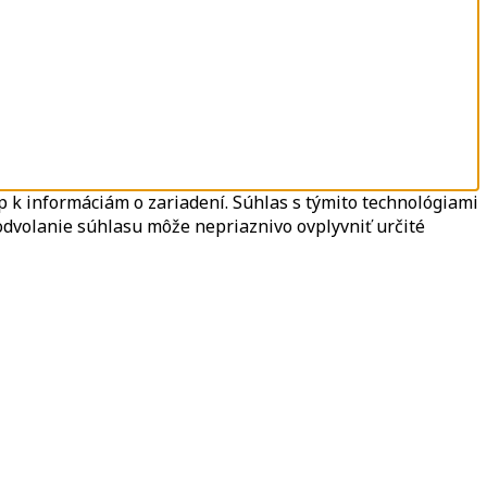
 k informáciám o zariadení. Súhlas s týmito technológiami
odvolanie súhlasu môže nepriaznivo ovplyvniť určité