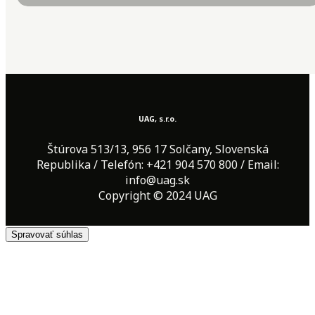
UAG, s.r.o.
Štúrova 513/13, 956 17 Solčany, Slovenská
Republika / Telefón: +421 904 570 800 / Email:
info@uag.sk
Copyright © 2024 UAG
Spravovať súhlas