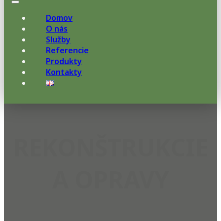
Domov
O nás
Služby
Referencie
Produkty
Kontakty
REKONŠTRUKCIE
A OPRAVY