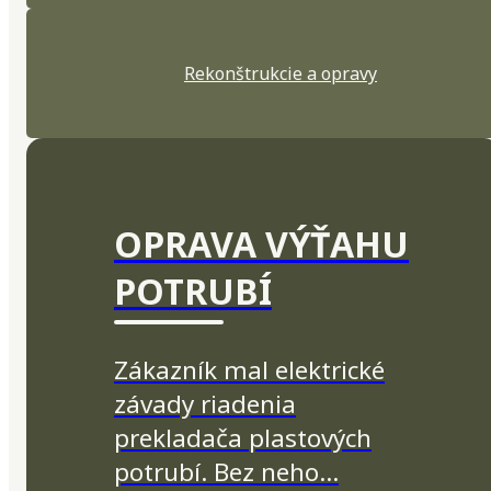
Rekonštrukcie a opravy
OPRAVA VÝŤAHU
POTRUBÍ
Zákazník mal elektrické
závady riadenia
prekladača plastových
potrubí. Bez neho…