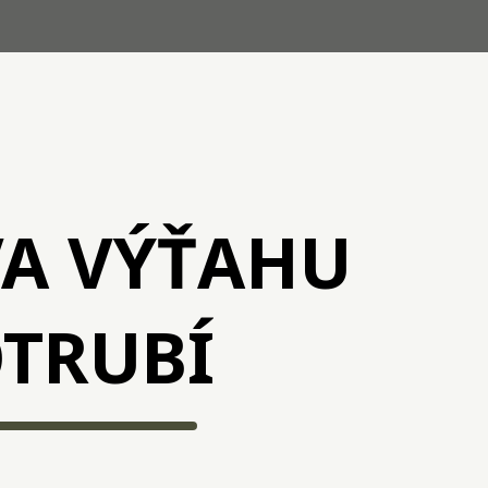
A VÝŤAHU
TRUBÍ