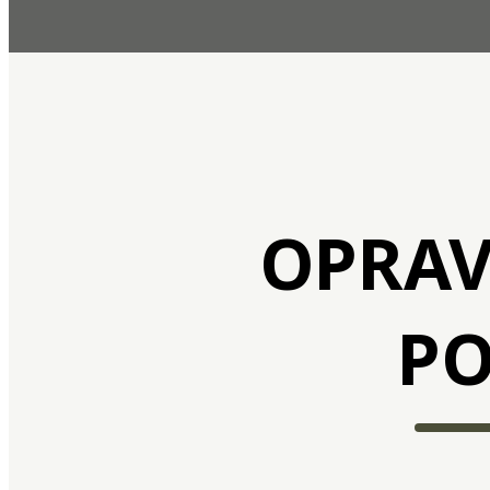
OPRAV
PO