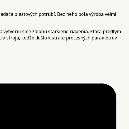
ladača plastových potrubí. Bez neho bola výroba veľmi
 vytvorili sme zálohu staršieho riadenia, ktorá predtým
cia stroja, keďže došlo k strate procesných parametrov.