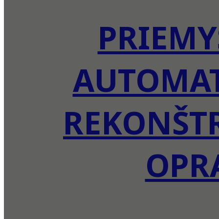
PRIEMY
AUTOMAT
REKONŠTR
OPR