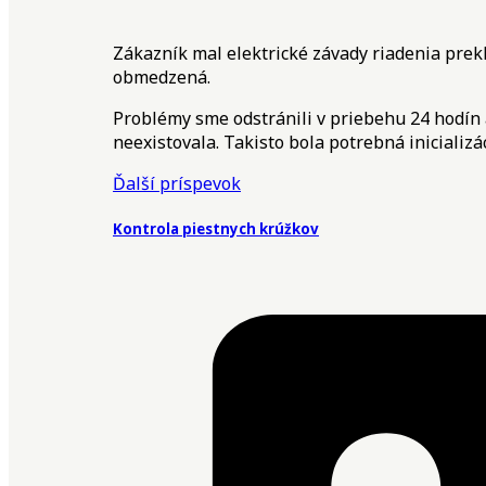
Zákazník mal elektrické závady riadenia prek
obmedzená.
Problémy sme odstránili v priebehu 24 hodín a
neexistovala. Takisto bola potrebná inicializá
Ďalší príspevok
Kontrola piestnych krúžkov